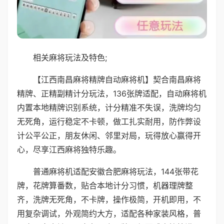
相关麻将玩法及特色;
【江西南昌麻将精牌自动麻将机】契合南昌麻将
精牌、正精副精计分玩法，136张牌适配，自动麻将机
内置本地精牌识别系统，计分精准不失误，洗牌均匀
无死角，运行稳定不卡顿，做工扎实耐用，防作弊设
计公平公正，朋友休闲、邻里对局，玩得放心赢得开
心，尽享江西麻将独特乐趣。
普通麻将机适配安徽合肥麻将玩法，144张带花
牌，花牌算番数，贴合本地计分习惯，机器理牌整
齐，洗牌无死角，不卡牌，操作极简，开机即用，不
用复杂调试，外观简约大方，适配各种家装风格，普