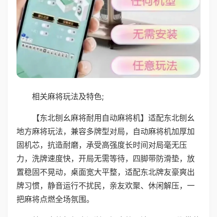
相关麻将玩法及特色;
【东北刨幺麻将耐用自动麻将机】适配东北刨幺
地方麻将玩法，兼容多牌型对局，自动麻将机加厚加
固机芯，抗造耐磨，承受高强度长时间对局毫无压
力，洗牌速度快，开局无需等待，四脚带防滑垫，放
置稳固不晃动，桌面宽大平整，适配东北牌友豪爽出
牌习惯，静音运行不扰民，亲友欢聚、休闲解压，一
把麻将点燃全场氛围。