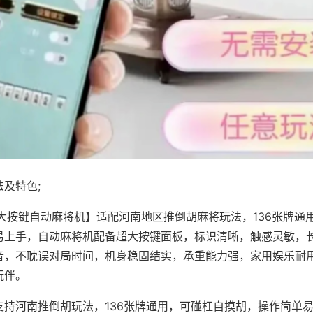
及特色;
·大按键自动麻将机】适配河南地区推倒胡麻将玩法，136张牌通
易上手，自动麻将机配备超大按键面板，标识清晰，触感灵敏，
音，不耽误对局时间，机身稳固结实，承重能力强，家用娱乐耐
玩伴。
支持河南推倒胡玩法，136张牌通用，可碰杠自摸胡，操作简单