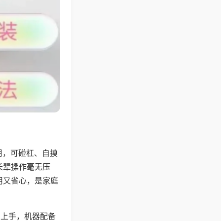
用，可碰杠、自摸
长辈操作毫无压
用又省心，是家庭
易上手，机器配备