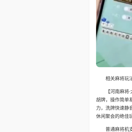
相关麻将玩法
【河南麻将
胡牌，操作简单
力，洗牌快速静
休闲聚会的绝佳
普通麻将机