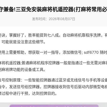
守兼备!三亚免安装麻将机遥控器(打麻将常用必
发布时间：2026年08月07日
秘诀，掌握好了，胜率能提到七八成。自动麻将机靠程序洗牌，
，可能就是没注意这些细节。
用上需要帮助，想获取一对一指导，添加微信号; sdf6770 随时
麻将机遥控器;普通麻将机程序控牌器一般是指通过一些无需对麻
制麻将牌功能的设备或工具。
信号控制原理：一些智能控牌器通过蓝牙或无线信号与手机等设
指令，发送信号给控牌器，控牌器接收到信号后驱动内部微型电
牌过程中进行干预，达到控牌目的。