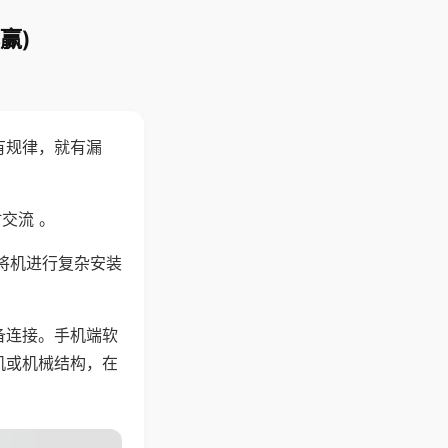
赢)
有规律，就有漏
交流 。
将机进行复杂安装
备连接。手机端软
机或机械结构，在