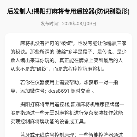
后发制人!揭阳打麻将专用遥控器(防识别隐形)
发布时间：2026年08月09日
麻将机没有神奇的"破绽"，也没有能让你稳赢三家
的秘诀。那些所谓的"破绽"多半是段子、是传说、是少
数人编出来逗你玩的。真正能在牌桌上笑到最后的人
从来不是靠"破绽"，而是靠程序控牌麻将机。
若你在仪器使用上需要帮助，想获取一对一指
导，添加微信号; kkss8691 随时交流 。
揭阳打麻将专用遥控器;普通麻将机程序控牌器一
般是指通过一些无需对麻将机进行复杂安装操作就能
实现控制麻将牌功能的设备或工具。
蓝牙或无线信号控制原理：一些智能控牌器通过