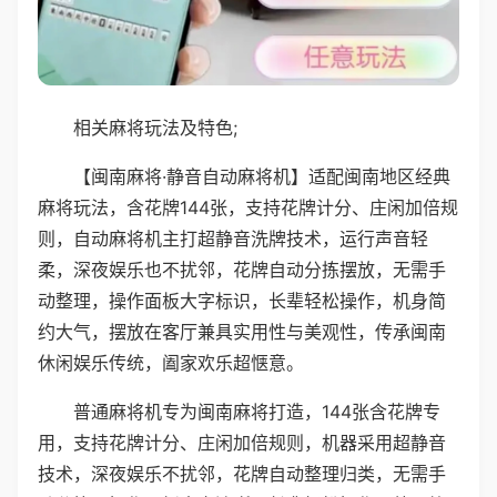
相关麻将玩法及特色;
【闽南麻将·静音自动麻将机】适配闽南地区经典
麻将玩法，含花牌144张，支持花牌计分、庄闲加倍规
则，自动麻将机主打超静音洗牌技术，运行声音轻
柔，深夜娱乐也不扰邻，花牌自动分拣摆放，无需手
动整理，操作面板大字标识，长辈轻松操作，机身简
约大气，摆放在客厅兼具实用性与美观性，传承闽南
休闲娱乐传统，阖家欢乐超惬意。
普通麻将机专为闽南麻将打造，144张含花牌专
用，支持花牌计分、庄闲加倍规则，机器采用超静音
技术，深夜娱乐不扰邻，花牌自动整理归类，无需手