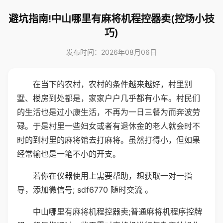
避坑指南!中山哪里有麻将机程控器卖(控场小技
巧)
发布时间：2026年08月06日
在当下的农村，农村的条件越来越好，村里别
墅、楼房到处都是，家家户户几乎都有小车。村民们
的生活也是过小康生活，不再为一日三餐为而奔波劳
碌。于是村里一些妇女或者有退休金的老人就会时不
时的到村里的麻将馆去打麻将。虽然打得小，但如果
经常输也是一笔不小的开支。
若你在仪器使用上需要帮助，想获取一对一指
导，添加微信号; sdf6770 随时交流 。
中山哪里有麻将机程控器卖;普通麻将机程序控牌