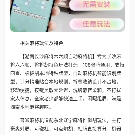
相关麻将玩法及特色;
【湖南长沙麻将六六顺自动麻将机】专为长沙麻
将六六顺、将将胡特色玩法打造，108张牌通用，支持
四喜、板板胡本地特殊牌型，自动麻将机智能识别牌
型，计分精准贴合本地规则，折叠收纳设计不占地，
移动便捷，按键灵敏无延迟，洗牌静音柔和，不打扰
家人休息，全家老少都能快速上手，闲暇组局，满是
湖南本地麻将趣味。
普通麻将机适配东北辽宁麻将推倒胡玩法，主打
豪爽对局，可碰杠、可点炮胡，杠牌直接算分，机器