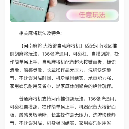
相关麻将玩法及特色;
【河南麻将·大按键自动麻将机】适配河南地区推
倒胡麻将玩法，136张牌通用，可碰杠、自摸胡牌，操
作简单易上手，自动麻将机配备超大按键面板，标识
清晰，触感灵敏，长辈操作毫无压力，洗牌快速静
音，不耽误对局时间，机身稳固结实，承重能力强，
家用娱乐耐用又省心，是家庭休闲聚会的绝佳玩伴。
普通麻将机支持河南推倒胡玩法，136张牌通用，
可碰杠自摸胡，操作简单易上手，机器配备大按键面
板，触感灵敏清晰，长辈操作毫无压力，洗牌快速静
音，不耽误对局，机身稳固结实，家用娱乐耐用省