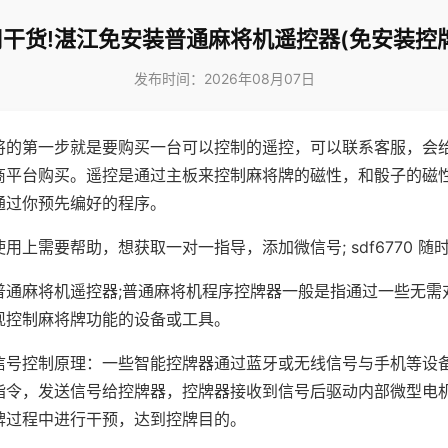
干货!湛江免安装普通麻将机遥控器(免安装控
发布时间：2026年08月07日
将的第一步就是要购买一台可以控制的遥控，可以联系客服，会
商平台购买。遥控是通过主板来控制麻将牌的磁性，和骰子的磁
通过你预先编好的程序。
用上需要帮助，想获取一对一指导，添加微信号; sdf6770 随时
普通麻将机遥控器;普通麻将机程序控牌器一般是指通过一些无需
现控制麻将牌功能的设备或工具。
信号控制原理：一些智能控牌器通过蓝牙或无线信号与手机等设
指令，发送信号给控牌器，控牌器接收到信号后驱动内部微型电
牌过程中进行干预，达到控牌目的。