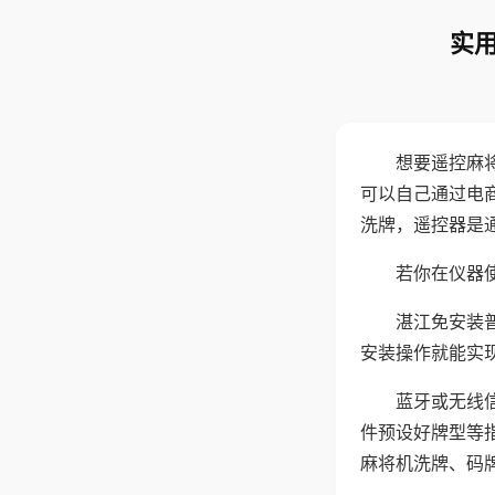
实用
想要遥控麻
可以自己通过电
洗牌，遥控器是
若你在仪器使
湛江免安装
安装操作就能实
蓝牙或无线
件预设好牌型等
麻将机洗牌、码