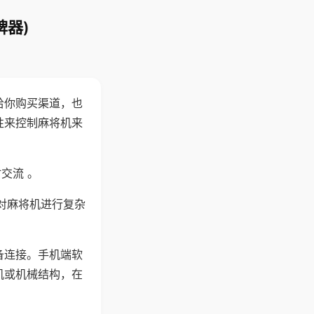
牌器)
给你购买渠道，也
性来控制麻将机来
交流 。
对麻将机进行复杂
备连接。手机端软
机或机械结构，在