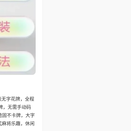
张无字花牌，全程
牌，无需手动码
稳固不卡牌，大字
式麻将乐趣，休闲