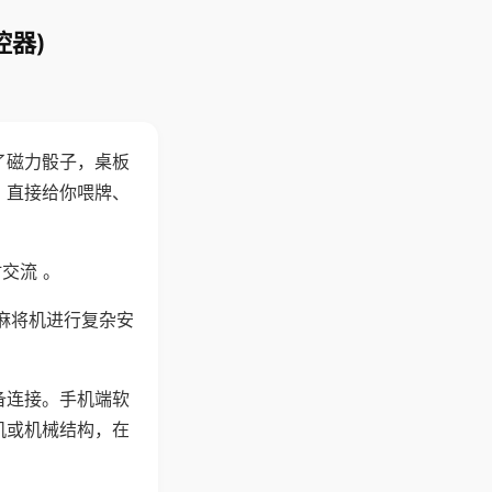
控器)
了磁力骰子，桌板
，直接给你喂牌、
交流 。
麻将机进行复杂安
备连接。手机端软
机或机械结构，在