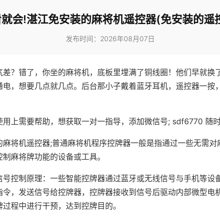
就会!湛江免安装的麻将机遥控器(免安装的遥
发布时间：2026年08月07日
气差？错了，你坐的麻将机，底板里埋满了铜线圈！他们早就换
通电，想要几点就几点。后台那小子戴着蓝牙耳机，遥控器一按
用上需要帮助，想获取一对一指导，添加微信号; sdf6770 随时
的麻将机遥控器;普通麻将机程序控牌器一般是指通过一些无需对
控制麻将牌功能的设备或工具。
信号控制原理：一些智能控牌器通过蓝牙或无线信号与手机等设
指令，发送信号给控牌器，控牌器接收到信号后驱动内部微型电
牌过程中进行干预，达到控牌目的。