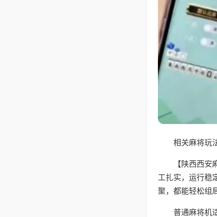
相关麻将玩法
【陕西西安
工扎实，运行稳
聚，都能轻松组
普通麻将机