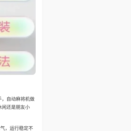
手，自动麻将机做
休闲还是朋友小
地气，运行稳定不