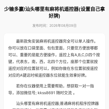
少输多赢!汕头哪里有麻将机遥控器(设置自己拿
好牌)
发布时间：2026年08月09日
最新款免安装麻将机遥控器完全可以单人操作。
你可以放在口袋里面、包包里面，只要您方便放哪都
可以、重要的是能方便操作，遥控上有A,B,C,D四个按
键，代表东，南，西，北四个方位，座那个位置就按
遥控对应的位置就可以，例如你做在东位置就按遥控
对应的A键这时候遥控器东位就能生效拿好牌。
若你在仪器使用上需要帮助，想获取一对一指
导，添加微信号; kkss8691 随时交流 。
汕头哪里有麻将机遥控器;普通麻将机程序控牌器