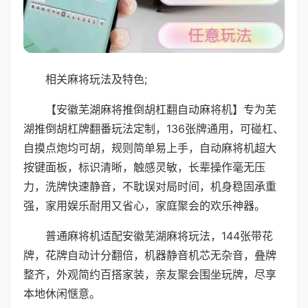
相关麻将玩法及特色;
【安徽芜湖麻将推倒胡杠翻自动麻将机】专为芜
湖推倒胡杠牌翻番玩法定制，136张牌通用，可碰杠、
自摸点炮均可胡，规则简单易上手，自动麻将机超大
按键面板，标识清晰，触感灵敏，长辈操作毫无压
力，洗牌快速静音，不耽误对局时间，机身稳固承重
强，家用娱乐耐用又省心，家庭聚会的欢乐神器。
普通麻将机适配安徽芜湖麻将玩法，144张带花
牌，花牌自动计分翻倍，机器静音机芯无杂音，叠牌
整齐，外观简约百搭家装，亲友聚会围坐玩牌，尽享
本地休闲惬意。