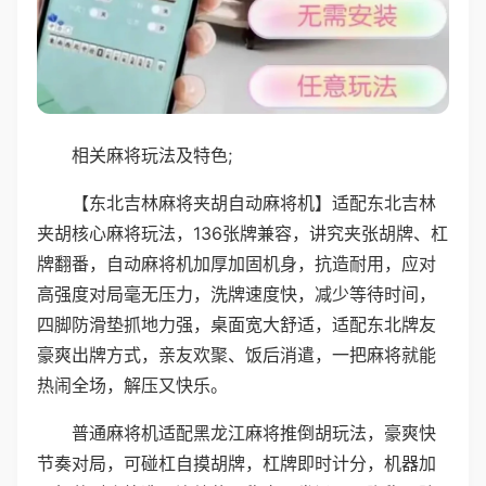
相关麻将玩法及特色;
【东北吉林麻将夹胡自动麻将机】适配东北吉林
夹胡核心麻将玩法，136张牌兼容，讲究夹张胡牌、杠
牌翻番，自动麻将机加厚加固机身，抗造耐用，应对
高强度对局毫无压力，洗牌速度快，减少等待时间，
四脚防滑垫抓地力强，桌面宽大舒适，适配东北牌友
豪爽出牌方式，亲友欢聚、饭后消遣，一把麻将就能
热闹全场，解压又快乐。
普通麻将机适配黑龙江麻将推倒胡玩法，豪爽快
节奏对局，可碰杠自摸胡牌，杠牌即时计分，机器加