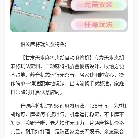
相关麻将玩法及特色;
【甘肃天水麻将夹胡自动麻将机】专为天水夹胡
麻将玩法定制，自动麻将机折叠便携设计，收纳方便
不占地，静音机芯运行无杂音，居家使用超安心，操
作简单一键适配本地玩法，出牌流畅手感舒适，家庭
日常随时开启惬意牌局。
普通麻将机适配陕西麻将玩法，136张牌，吃碰杠
胡均可，牌型简单接地气，机器运行稳定，不卡牌不
发烫，按键清晰，老人操作无压力，普通麻将机价格
亲民，耐用好打理，是陕西家庭长辈娱乐、亲友聚会