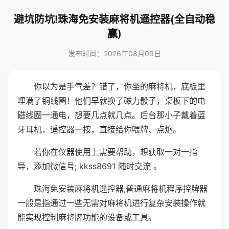
避坑防坑!珠海免安装麻将机遥控器(全自动稳
赢)
发布时间：2026年08月09日
你以为是手气差？错了，你坐的麻将机，底板里
埋满了铜线圈！他们早就换了磁力骰子，桌板下的电
磁线圈一通电，想要几点就几点。后台那小子戴着蓝
牙耳机，遥控器一按，直接给你喂牌、点炮。
若你在仪器使用上需要帮助，想获取一对一指
导，添加微信号; kkss8691 随时交流 。
珠海免安装麻将机遥控器;普通麻将机程序控牌器
一般是指通过一些无需对麻将机进行复杂安装操作就
能实现控制麻将牌功能的设备或工具。