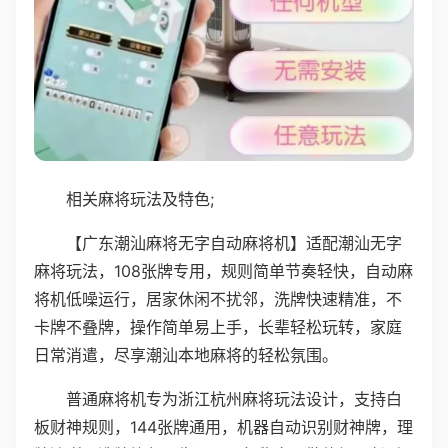
相关麻将玩法及特色;
【广东潮汕麻将无字自动麻将机】适配潮汕无字
麻将玩法，108张牌专用，规则简单节奏轻快，自动麻
将机低噪运行，居家休闲不扰邻，洗牌快速精准，不
卡牌不叠牌，操作简单易上手，长辈轻松玩转，家庭
日常消遣，尽享潮汕本地麻将的轻松氛围。
普通麻将机专为浙江杭州麻将玩法设计，支持白
板财神规则，144张牌通用，机器自动识别财神牌，理