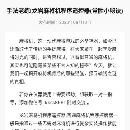
手法老练!龙岩麻将机程序遥控器(常胜小秘诀)
发布时间：2026年08月10日
麻将机，这一现代麻将游戏的必备神器，如今已
逐渐取代了传统的手搓麻将。在大家聚在一起享受麻
将时光的同时，是否曾想过，这看似普通的麻将机，
其实也可能隐藏着某些不为人知的秘密？今天，就让
我们一起揭开麻将机背后的那些猫腻，探寻输钱之谜
的真相。
若你在仪器使用上需要帮助，想获取一对一指
导，添加微信号; kkss8691 随时交流 。
龙岩麻将机程序遥控器;普通麻将机程序控牌器一
般是指通过一些无需对麻将机进行复杂安装操作就能