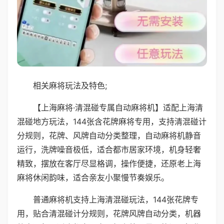
相关麻将玩法及特色;
【上海麻将·清混碰专属自动麻将机】适配上海清
混碰地方玩法，144张含花牌麻将专用，支持清混碰计
分规则，花牌、风牌自动分类整理，自动麻将机静音
运行，洗牌噪音极低，适合都市居家环境，机身轻奢
精致，摆放在客厅尽显格调，操作便捷，还原老上海
麻将休闲韵味，适合亲友小聚慢节奏娱乐。
普通麻将机支持上海清混碰玩法，144张花牌专
用，贴合清混碰计分规则，花牌风牌自动分类，机器