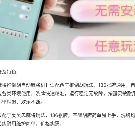
及特色;
麻将推倒胡自动麻将机】适配西宁推倒胡玩法，136张牌通用，
应各类环境使用，洗牌快速精准，运行稳定无故障，按键灵敏耐
邻里相聚，欢乐不断。
适配宁夏吴忠麻将玩法，136张牌，基础胡牌简单易上手，洗牌
结实耐用维护简单，价格实惠。