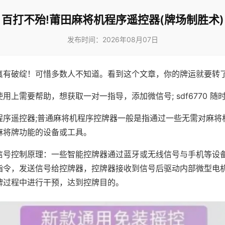
百打不殆!莆田麻将机程序遥控器(牌场制胜术)
发布时间：2026年08月07日
真有破绽！可惜多数人不知道。看到这个文章，你的牌运就要转
用上需要帮助，想获取一对一指导，添加微信号; sdf6770 随时
程序遥控器;普通麻将机程序控牌器一般是指通过一些无需对麻将
麻将牌功能的设备或工具。
信号控制原理：一些智能控牌器通过蓝牙或无线信号与手机等设
指令，发送信号给控牌器，控牌器接收到信号后驱动内部微型电
牌过程中进行干预，达到控牌目的。