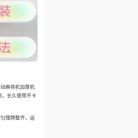
自动麻将机加厚机
用，长久使用不卡
均匀理牌整齐，运