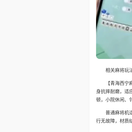
相关麻将玩法
【青海西宁
身抗摔耐磨，适
顿，小院休闲、
普通麻将机
行无故障，材质