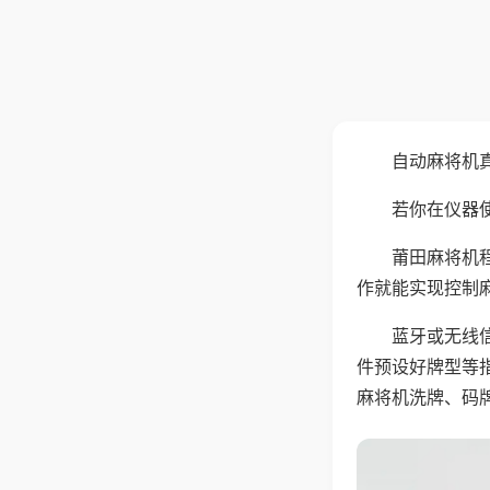
自动麻将机
若你在仪器使
莆田麻将机
作就能实现控制
蓝牙或无线
件预设好牌型等
麻将机洗牌、码