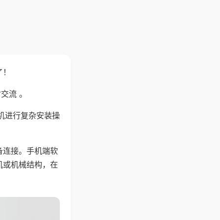
了！
交流 。
机进行复杂安装操
备连接。手机端软
机或机械结构，在