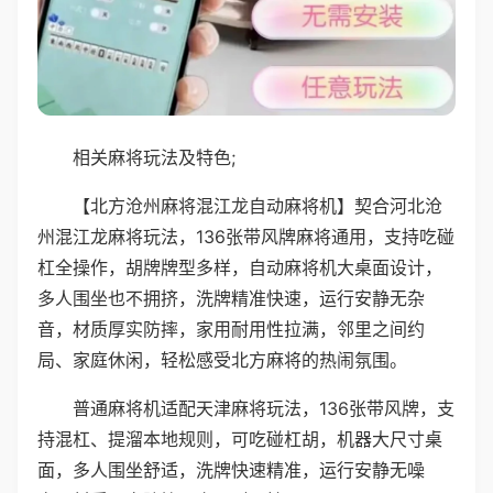
相关麻将玩法及特色;
【北方沧州麻将混江龙自动麻将机】契合河北沧
州混江龙麻将玩法，136张带风牌麻将通用，支持吃碰
杠全操作，胡牌牌型多样，自动麻将机大桌面设计，
多人围坐也不拥挤，洗牌精准快速，运行安静无杂
音，材质厚实防摔，家用耐用性拉满，邻里之间约
局、家庭休闲，轻松感受北方麻将的热闹氛围。
普通麻将机适配天津麻将玩法，136张带风牌，支
持混杠、提溜本地规则，可吃碰杠胡，机器大尺寸桌
面，多人围坐舒适，洗牌快速精准，运行安静无噪