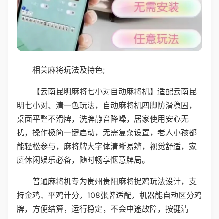
相关麻将玩法及特色;
【云南昆明麻将七小对自动麻将机】适配云南昆
明七小对、清一色玩法，自动麻将机四脚防滑稳固，
桌面平整不滑牌，洗牌静音降噪，居家使用安心无
扰，操作极简一键启动，无需复杂设置，老人小孩都
能轻松参与，麻将牌大字体清晰易辨，视觉舒适，家
庭休闲娱乐必备，随时畅享惬意牌局。
普通麻将机专为贵州贵阳麻将捉鸡玩法设计，支
持金鸡、平鸡计分，108张牌适配，机器能自动区分鸡
牌，方便结算，运行稳定，不会中途故障，按键清