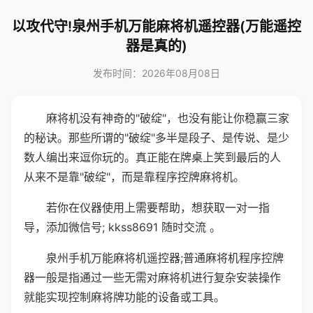
以攻代守!泉州手机万能麻将机遥控器(万能遥控
器是真的)
发布时间：2026年08月08日
麻将机没有神奇的"破绽"，也没有能让你稳赢三家
的秘诀。那些所谓的"破绽"多半是段子、是传说、是少
数人编出来逗你玩的。真正能在牌桌上笑到最后的人
从来不是靠"破绽"，而是靠程序控牌麻将机。
若你在仪器使用上需要帮助，想获取一对一指
导，添加微信号; kkss8691 随时交流 。
泉州手机万能麻将机遥控器;普通麻将机程序控牌
器一般是指通过一些无需对麻将机进行复杂安装操作
就能实现控制麻将牌功能的设备或工具。