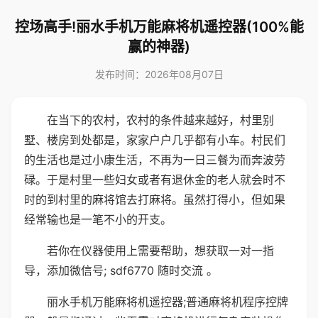
控场高手!丽水手机万能麻将机遥控器(100%能
赢的神器)
发布时间：2026年08月07日
在当下的农村，农村的条件越来越好，村里别
墅、楼房到处都是，家家户户几乎都有小车。村民们
的生活也是过小康生活，不再为一日三餐为而奔波劳
碌。于是村里一些妇女或者有退休金的老人就会时不
时的到村里的麻将馆去打麻将。虽然打得小，但如果
经常输也是一笔不小的开支。
若你在仪器使用上需要帮助，想获取一对一指
导，添加微信号; sdf6770 随时交流 。
丽水手机万能麻将机遥控器;普通麻将机程序控牌