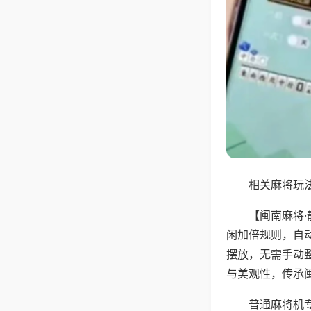
相关麻将玩法
【闽南麻将
闲加倍规则，自
摆放，无需手动
与美观性，传承
普通麻将机