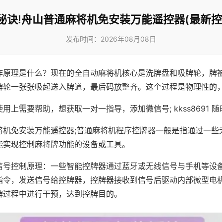
秘诀!舟山普通麻将机免安装万能遥控器(最新控
发布时间：2026年08月08日
作原理是什么？现在的全自动麻将机核心是洗牌盘和吸牌轮，牌
牌轮一张张吸起送入牌道，最后码放整齐。这个过程是物理性的
用上需要帮助，想获取一对一指导，添加微信号; kkss8691 随
将机免安装万能遥控器;普通麻将机程序控牌器一般是指通过一些
能实现控制麻将牌功能的设备或工具。
信号控制原理：一些智能控牌器通过蓝牙或无线信号与手机等设
指令，发送信号给控牌器，控牌器接收到信号后驱动内部微型电
牌过程中进行干预，达到控牌目的。