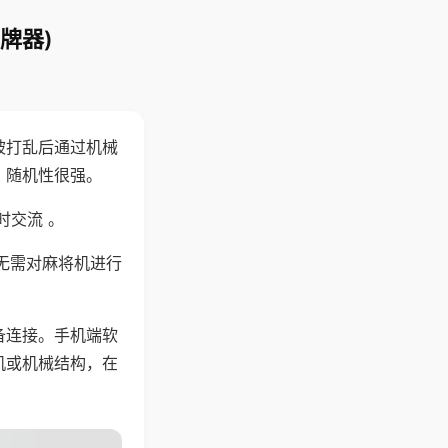
牌器)
被打乱后通过机械
，随机性很强。
时交流 。
无需对麻将机进行
备连接。手机端软
机或机械结构，在