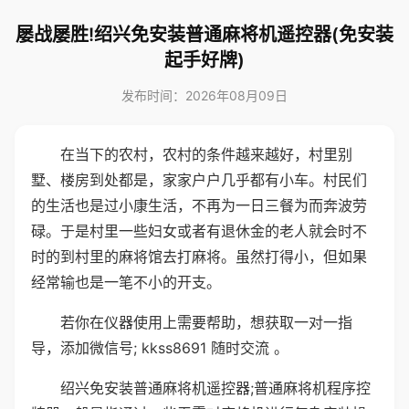
屡战屡胜!绍兴免安装普通麻将机遥控器(免安装
起手好牌)
发布时间：2026年08月09日
在当下的农村，农村的条件越来越好，村里别
墅、楼房到处都是，家家户户几乎都有小车。村民们
的生活也是过小康生活，不再为一日三餐为而奔波劳
碌。于是村里一些妇女或者有退休金的老人就会时不
时的到村里的麻将馆去打麻将。虽然打得小，但如果
经常输也是一笔不小的开支。
若你在仪器使用上需要帮助，想获取一对一指
导，添加微信号; kkss8691 随时交流 。
绍兴免安装普通麻将机遥控器;普通麻将机程序控