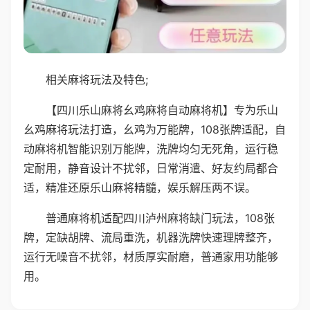
相关麻将玩法及特色;
【四川乐山麻将幺鸡麻将自动麻将机】专为乐山
幺鸡麻将玩法打造，幺鸡为万能牌，108张牌适配，自
动麻将机智能识别万能牌，洗牌均匀无死角，运行稳
定耐用，静音设计不扰邻，日常消遣、好友约局都合
适，精准还原乐山麻将精髓，娱乐解压两不误。
普通麻将机适配四川泸州麻将缺门玩法，108张
牌，定缺胡牌、流局重洗，机器洗牌快速理牌整齐，
运行无噪音不扰邻，材质厚实耐磨，普通家用功能够
用。