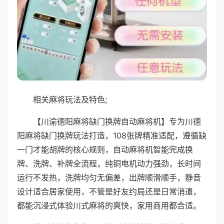
相关麻将玩法及特色;
【川渝德阳麻将缺门换牌自动麻将机】专为川德
阳麻将缺门换牌玩法打造，108张牌精准适配，遵循缺
一门才能胡牌的核心规则，自动麻将机智能完成换
牌、洗牌、补牌全流程，纯铜电机动力强劲，长时间
运行不发热，洗牌均匀无偏差，出牌顺滑顺手，静音
设计适合居家使用，不管是好友约局还是日常消遣，
都能沉浸式体验川式麻将的爽快，家用商用都合适。