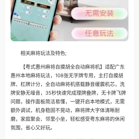
相关麻将玩法及特色;
【粤式惠州麻将自摸胡全自动麻将机】适配广东
惠州本地麻将玩法，108张无字牌专用，主打自摸胡
牌、杠牌计分，全自动麻将机搭载静音缓震机芯，洗
牌安静无噪音，35秒快速完成理牌叠牌，无卡牌飞牌
问题，操作面板简洁易懂，一键开启本地模式，无需
额外调试，机身稳固不晃动，麻将牌大字体清晰耐
磨，家庭聚会、邻里小坐，轻松感受粤东麻将的休闲
氛围，省心又好玩。