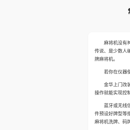
麻将机没有
传说、是少数人
牌麻将机。
若你在仪器使
金华上门改
操作就能实现控
蓝牙或无线
件预设好牌型等
麻将机洗牌、码