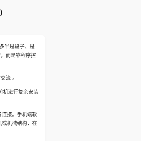
)
"多半是段子、是
"，而是靠程序控
交流 。
将机进行复杂安装
备连接。手机端软
机或机械结构，在