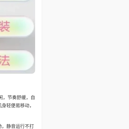
闲，节奏舒缓，自
机身轻便易移动，
动，静音运行不打