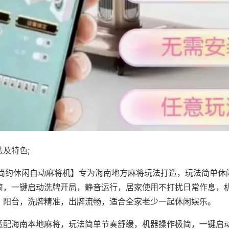
及特色;
·简约休闲自动麻将机】专为海南地方麻将玩法打造，玩法简单休
简，一键启动洗牌开局，静音运行，居家使用不打扰日常作息，
、阳台，洗牌精准，出牌流畅，适合全家老少一起休闲娱乐。
适配海南本地麻将，玩法简单节奏舒缓，机器操作极简，一键启