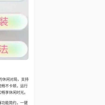
的休闲对局，支持
流畅不卡顿，运行
松畅享休闲时光。
器功能简约，一键