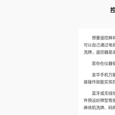
想要遥控麻
可以自己通过电
洗牌，遥控器是
若你在仪器使
金华手机万
装操作就能实现
蓝牙或无线
件预设好牌型等
麻将机洗牌、码