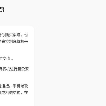
)
给你购买渠道，也
性来控制麻将机来
时交流 。
麻将机进行复杂安
备连接。手机端软
机或机械结构，在