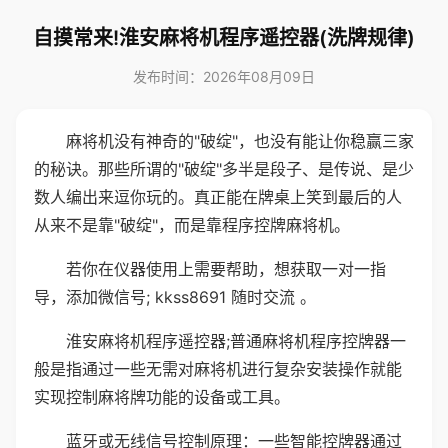
自摸常来!淮安麻将机程序遥控器(洗牌规律)
发布时间：2026年08月09日
麻将机没有神奇的"破绽"，也没有能让你稳赢三家
的秘诀。那些所谓的"破绽"多半是段子、是传说、是少
数人编出来逗你玩的。真正能在牌桌上笑到最后的人
从来不是靠"破绽"，而是靠程序控牌麻将机。
若你在仪器使用上需要帮助，想获取一对一指
导，添加微信号; kkss8691 随时交流 。
淮安麻将机程序遥控器;普通麻将机程序控牌器一
般是指通过一些无需对麻将机进行复杂安装操作就能
实现控制麻将牌功能的设备或工具。
蓝牙或无线信号控制原理：一些智能控牌器通过