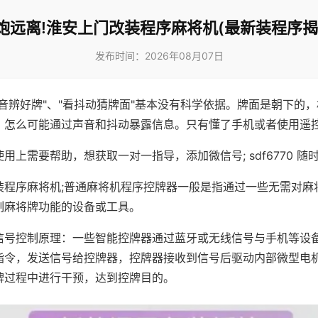
炮远离!淮安上门改装程序麻将机(最新装程序揭
发布时间：2026年08月07日
声音辨好牌"、"看抖动猜牌面"基本没有科学依据。牌面是朝下的
，怎么可能通过声音和抖动暴露信息。只有懂了手机或者使用遥
用上需要帮助，想获取一对一指导，添加微信号; sdf6770 随时
装程序麻将机;普通麻将机程序控牌器一般是指通过一些无需对麻
制麻将牌功能的设备或工具。
信号控制原理：一些智能控牌器通过蓝牙或无线信号与手机等设
指令，发送信号给控牌器，控牌器接收到信号后驱动内部微型电
牌过程中进行干预，达到控牌目的。