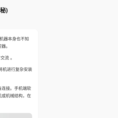
秘)
，机器本身也不知
控器。
交流 。
将机进行复杂安装
备连接。手机端软
机或机械结构，在