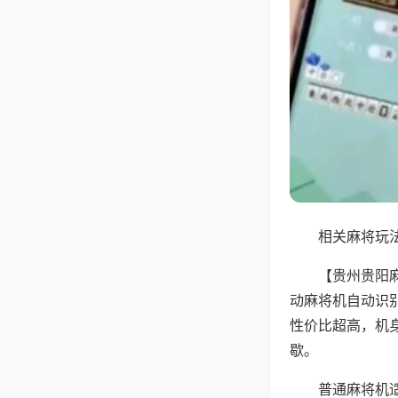
相关麻将玩法
【贵州贵阳
动麻将机自动识
性价比超高，机
歇。
普通麻将机