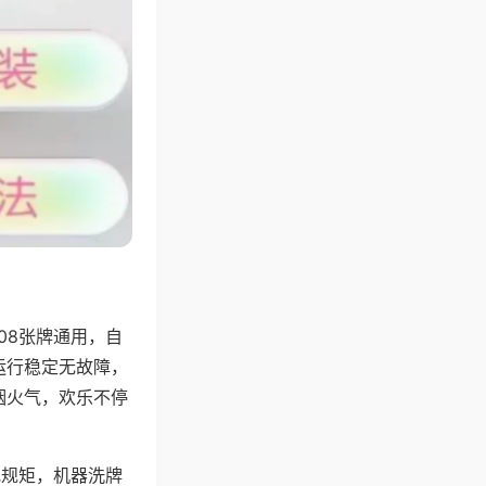
08张牌通用，自
运行稳定无故障，
烟火气，欢乐不停
地规矩，机器洗牌