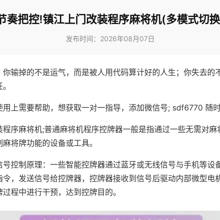
节奏把控!镇江上门改装程序麻将机(多模式切换
发布时间：2026年08月07日
，你输掉的不是运气，而是被人用代码算计好的人生；你失去的
任。
用上需要帮助，想获取一对一指导，添加微信号; sdf6770 随时
装程序麻将机;普通麻将机程序控牌器一般是指通过一些无需对麻
制麻将牌功能的设备或工具。
信号控制原理：一些智能控牌器通过蓝牙或无线信号与手机等设
指令，发送信号给控牌器，控牌器接收到信号后驱动内部微型电
牌过程中进行干预，达到控牌目的。