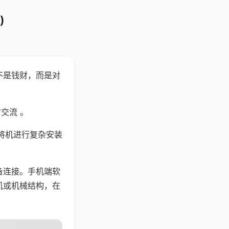
)
不是钱财，而是对
交流 。
将机进行复杂安装
备连接。手机端软
机或机械结构，在