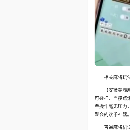
相关麻将玩法
【安徽芜湖
可碰杠、自摸点
辈操作毫无压力
聚会的欢乐神器
普通麻将机