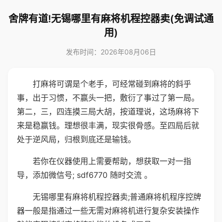
舍牌有道!无锡哪里有麻将机程控器卖(免调试通
用)
发布时间：2026年08月06日
打麻将可谓是个老手，可经常碰到麻将的斜乎
事，出于习惯，不赢头一把，敷衍了事过了第一局。
第二，三，四连摸三局大胡，按道理说，这场麻将下
来是稳赢钱。理想很丰满，现实很骨感。至四局后就
处于逆风局，归根到底还是输钱。
若你在仪器使用上需要帮助，想获取一对一指
导，添加微信号; sdf6770 随时交流 。
无锡哪里有麻将机程控器卖;普通麻将机程序控牌
器一般是指通过一些无需对麻将机进行复杂安装操作