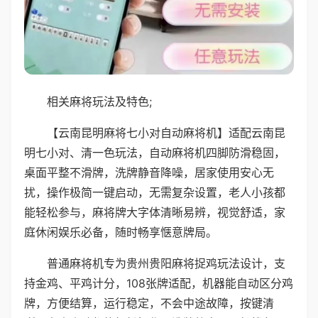
相关麻将玩法及特色;
【云南昆明麻将七小对自动麻将机】适配云南昆
明七小对、清一色玩法，自动麻将机四脚防滑稳固，
桌面平整不滑牌，洗牌静音降噪，居家使用安心无
扰，操作极简一键启动，无需复杂设置，老人小孩都
能轻松参与，麻将牌大字体清晰易辨，视觉舒适，家
庭休闲娱乐必备，随时畅享惬意牌局。
普通麻将机专为贵州贵阳麻将捉鸡玩法设计，支
持金鸡、平鸡计分，108张牌适配，机器能自动区分鸡
牌，方便结算，运行稳定，不会中途故障，按键清