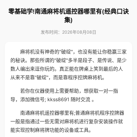
零基础学!南通麻将机遥控器哪里有(经典口诀
集)
发布时间：2026年08月08日
麻将机没有神奇的"破绽"，也没有能让你稳赢三家
的秘诀。那些所谓的"破绽"多半是段子、是传说、是少
数人编出来逗你玩的。真正能在牌桌上笑到最后的人
从来不是靠"破绽"，而是靠程序控牌麻将机。
若你在仪器使用上需要帮助，想获取一对一指
导，添加微信号; kkss8691 随时交流 。
南通麻将机遥控器哪里有;普通麻将机程序控牌器
一般是指通过一些无需对麻将机进行复杂安装操作就
能实现控制麻将牌功能的设备或工具。