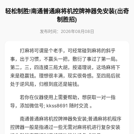
轻松制胜!南通普通麻将机控牌神器免安装(出奇
制胜招)
发布时间：2026年08月08日
打麻将可谓是个老手，可经常碰到麻将的斜乎
事，出于习惯，不赢头一把，敷衍了事过了第一局。
第二，三，四连摸三局大胡，按道理说，这场麻将下
来是稳赢钱。理想很丰满，现实很骨感。至四局后就
处于逆风局，归根到底还是输钱。
若你在仪器使用上需要帮助，想获取一对一指
导，添加微信号; kkss8691 随时交流 。
南通普通麻将机控牌神器免安装;普通麻将机程序
控牌器一般是指通过一些无需对麻将机进行复杂安装