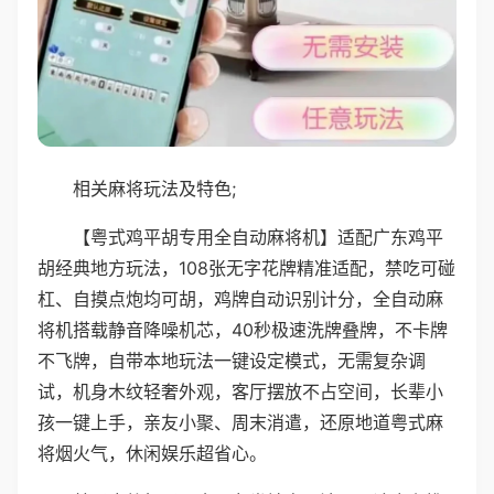
相关麻将玩法及特色;
【粤式鸡平胡专用全自动麻将机】适配广东鸡平
胡经典地方玩法，108张无字花牌精准适配，禁吃可碰
杠、自摸点炮均可胡，鸡牌自动识别计分，全自动麻
将机搭载静音降噪机芯，40秒极速洗牌叠牌，不卡牌
不飞牌，自带本地玩法一键设定模式，无需复杂调
试，机身木纹轻奢外观，客厅摆放不占空间，长辈小
孩一键上手，亲友小聚、周末消遣，还原地道粤式麻
将烟火气，休闲娱乐超省心。