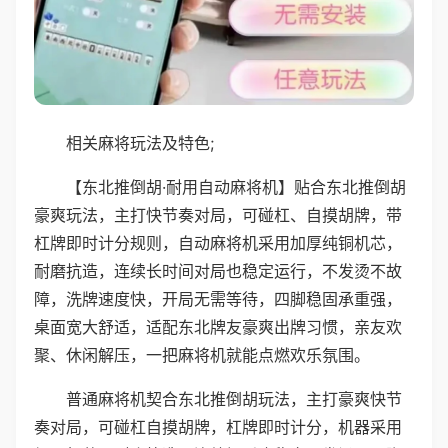
相关麻将玩法及特色;
【东北推倒胡·耐用自动麻将机】贴合东北推倒胡
豪爽玩法，主打快节奏对局，可碰杠、自摸胡牌，带
杠牌即时计分规则，自动麻将机采用加厚纯铜机芯，
耐磨抗造，连续长时间对局也稳定运行，不发烫不故
障，洗牌速度快，开局无需等待，四脚稳固承重强，
桌面宽大舒适，适配东北牌友豪爽出牌习惯，亲友欢
聚、休闲解压，一把麻将机就能点燃欢乐氛围。
普通麻将机契合东北推倒胡玩法，主打豪爽快节
奏对局，可碰杠自摸胡牌，杠牌即时计分，机器采用