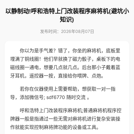
以静制动!呼和浩特上门改装程序麻将机(避坑小
知识)
发布时间：2026年08月07日
你以为是手气差？错了，你坐的麻将机，底板里
埋满了铜线圈！他们早就换了磁力骰子，桌板下的电
磁线圈一通电，想要几点就几点。后台那小子戴着蓝
牙耳机，遥控器一按，直接给你喂牌、点炮。
若你在仪器使用上需要帮助，想获取一对一指
导，添加微信号; sdf6770 随时交流 。
呼和浩特上门改装程序麻将机;普通麻将机程序控
牌器一般是指通过一些无需对麻将机进行复杂安装操
作就能实现控制麻将牌功能的设备或工具。