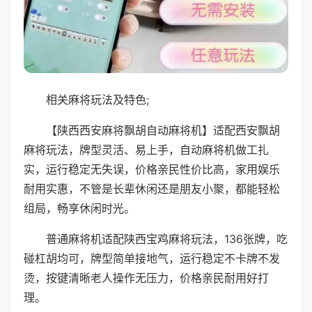
相关麻将玩法及特色;
【陕西西安麻将飘胡自动麻将机】适配西安飘胡
麻将玩法，牌型灵活、易上手，自动麻将机做工扎
实，运行稳定无失误，价格亲民性价比高，家用娱乐
耐用实惠，不管是长辈休闲还是朋友小聚，都能轻松
组局，畅享休闲时光。
普通麻将机适配陕西宝鸡麻将玩法，136张牌，吃
碰杠胡均可，牌型简单接地气，运行稳定不卡牌不发
烫，按键清晰老人操作无压力，价格亲民耐用好打
理。