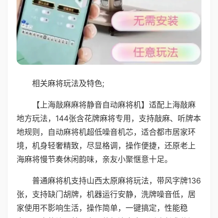
相关麻将玩法及特色;
【上海敲麻麻将静音自动麻将机】适配上海敲麻
地方玩法，144张含花牌麻将专用，支持敲麻、听牌本
地规则，自动麻将机超低噪音机芯，适合都市居家环
境，机身轻奢精致，尽显格调，操作便捷，还原老上
海麻将慢节奏休闲韵味，亲友小聚惬意十足。
普通麻将机支持山西太原麻将玩法，带风字牌136
张，支持缺门胡牌，机器运行安静，洗牌噪音低，居
家使用不影响生活，操作简单，一键搞定，性能稳