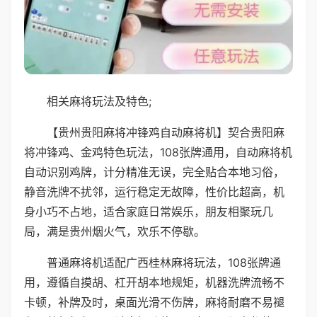
相关麻将玩法及特色;
【贵州贵阳麻将冲锋鸡自动麻将机】契合贵阳麻
将冲锋鸡、金鸡特色玩法，108张牌通用，自动麻将机
自动识别鸡牌，计分精准无误，完全贴合本地习俗，
静音洗牌不扰邻，运行稳定无故障，性价比超高，机
身小巧不占地，适合家庭日常娱乐，朋友相聚玩几
局，满是贵州烟火气，欢乐不停歇。
普通麻将机适配广西桂林麻将玩法，108张牌通
用，遵循自摸胡、杠开胡本地规矩，机器洗牌流畅不
卡顿，补牌及时，桌面光滑不伤牌，麻将耐磨不易褪