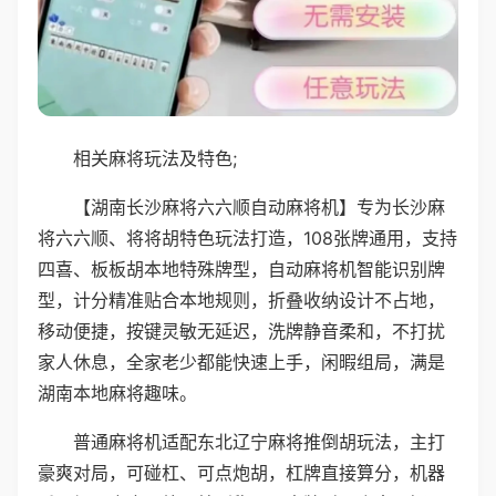
相关麻将玩法及特色;
【湖南长沙麻将六六顺自动麻将机】专为长沙麻
将六六顺、将将胡特色玩法打造，108张牌通用，支持
四喜、板板胡本地特殊牌型，自动麻将机智能识别牌
型，计分精准贴合本地规则，折叠收纳设计不占地，
移动便捷，按键灵敏无延迟，洗牌静音柔和，不打扰
家人休息，全家老少都能快速上手，闲暇组局，满是
湖南本地麻将趣味。
普通麻将机适配东北辽宁麻将推倒胡玩法，主打
豪爽对局，可碰杠、可点炮胡，杠牌直接算分，机器