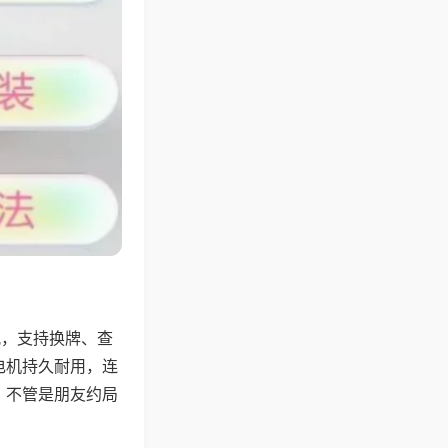
配，支持换牌、查
电机持久耐用，连
，不管是朋友约局