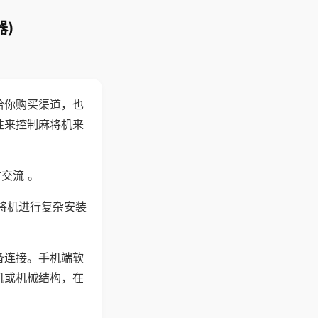
)
给你购买渠道，也
性来控制麻将机来
交流 。
将机进行复杂安装
备连接。手机端软
机或机械结构，在