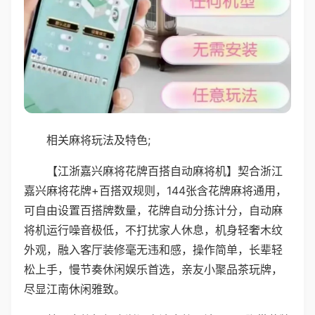
相关麻将玩法及特色;
【江浙嘉兴麻将花牌百搭自动麻将机】契合浙江
嘉兴麻将花牌+百搭双规则，144张含花牌麻将通用，
可自由设置百搭牌数量，花牌自动分拣计分，自动麻
将机运行噪音极低，不打扰家人休息，机身轻奢木纹
外观，融入客厅装修毫无违和感，操作简单，长辈轻
松上手，慢节奏休闲娱乐首选，亲友小聚品茶玩牌，
尽显江南休闲雅致。