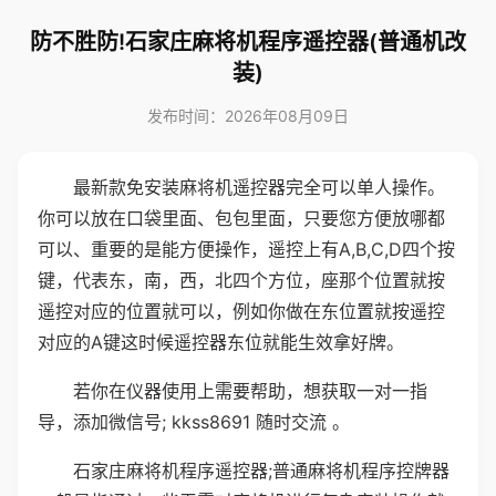
防不胜防!石家庄麻将机程序遥控器(普通机改
装)
发布时间：2026年08月09日
最新款免安装麻将机遥控器完全可以单人操作。
你可以放在口袋里面、包包里面，只要您方便放哪都
可以、重要的是能方便操作，遥控上有A,B,C,D四个按
键，代表东，南，西，北四个方位，座那个位置就按
遥控对应的位置就可以，例如你做在东位置就按遥控
对应的A键这时候遥控器东位就能生效拿好牌。
若你在仪器使用上需要帮助，想获取一对一指
导，添加微信号; kkss8691 随时交流 。
石家庄麻将机程序遥控器;普通麻将机程序控牌器