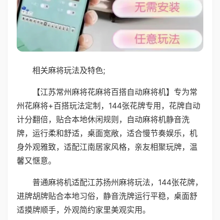
相关麻将玩法及特色;
【江苏常州麻将花麻将百搭自动麻将机】专为常
州花麻将+百搭玩法定制，144张花牌专用，花牌自动
计分翻倍，贴合本地休闲规则，自动麻将机静音洗
牌，运行柔和舒适，桌面宽敞，适合慢节奏娱乐，机
身外观雅致，适配江南居家风格，亲友相聚玩牌，温
馨又惬意。
普通麻将机适配江苏扬州麻将玩法，144张花牌，
进牌胡牌贴合本地习俗，静音洗牌运行平稳，桌面舒
适摸牌顺手，外观简约家里美观实用。