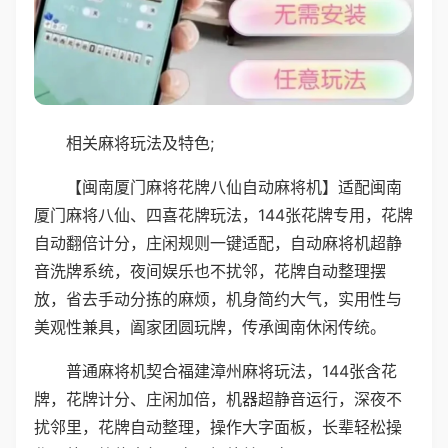
相关麻将玩法及特色;
【闽南厦门麻将花牌八仙自动麻将机】适配闽南
厦门麻将八仙、四喜花牌玩法，144张花牌专用，花牌
自动翻倍计分，庄闲规则一键适配，自动麻将机超静
音洗牌系统，夜间娱乐也不扰邻，花牌自动整理摆
放，省去手动分拣的麻烦，机身简约大气，实用性与
美观性兼具，阖家团圆玩牌，传承闽南休闲传统。
普通麻将机契合福建漳州麻将玩法，144张含花
牌，花牌计分、庄闲加倍，机器超静音运行，深夜不
扰邻里，花牌自动整理，操作大字面板，长辈轻松操