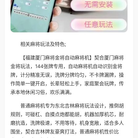
相关麻将玩法及特色;
【福建厦门麻将金将自动麻将机】契合厦门麻将
金将玩法，144张牌专用，自动麻将机自动识别金将
牌，计分精准无误，洗牌分牌均匀，不卡牌漏牌，操
作简单一键开启，长辈轻松上手，家庭聚会玩牌，传
承本地休闲习俗，欢乐满满。
普通麻将机专为东北吉林麻将玩法设计，推倒胡
规则，可碰杠、自摸点炮都能胡，机器加厚机芯，耐
磨抗造，洗牌极速，不用等待，机身宽敞，适合多人
围坐，契合吉林牌友豪爽打法，普通麻将机性价比