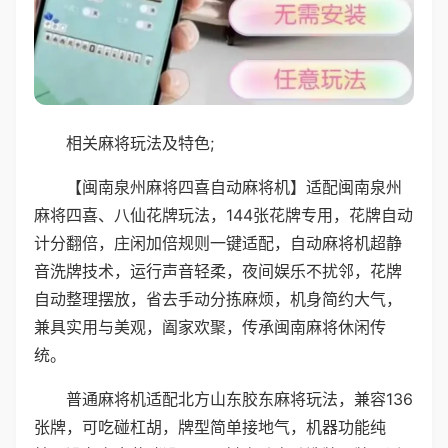
相关麻将玩法及特色;
【闽南泉州麻将四喜自动麻将机】适配闽南泉州
麻将四喜、八仙花牌玩法，144张花牌专用，花牌自动
计分翻倍，庄闲加倍规则一键适配，自动麻将机超静
音洗牌技术，运行声音轻柔，夜间娱乐不扰邻，花牌
自动整理摆放，省去手动分拣麻烦，机身简约大气，
兼具实用与美观，阖家欢聚，传承闽南麻将休闲传
统。
普通麻将机适配北方山东胶东麻将玩法，兼容136
张牌，可吃碰杠胡，牌型简单接地气，机器功能纯